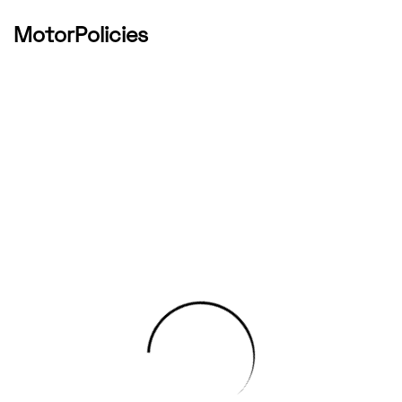
MotorPolicies