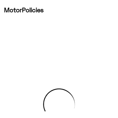
MotorPolicies